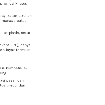
 promosi khusus
ersyaratan taruhan
n menaati batas
k terpisah), serta
event EPL), hanya
ap layar formulir
lus kompetisi e-
ring.
asi pasar dan
tus lineup, dan