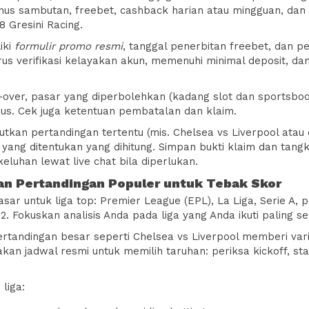
nus sambutan, freebet, cashback harian atau mingguan, dan
8 Gresini Racing.
iki
formulir promo resmi
, tanggal penerbitan freebet, dan p
rus verifikasi kelayakan akun, memenuhi minimal deposit, da
n-over, pasar yang diperbolehkan (kadang slot dan sportsboo
us. Cek juga ketentuan pembatalan dan klaim.
kan pertandingan tertentu (mis. Chelsea vs Liverpool atau 
yang ditentukan yang dihitung. Simpan bukti klaim dan tangk
eluhan lewat live chat bila diperlukan.
dan Pertandingan Populer untuk Tebak Skor
r untuk liga top: Premier League (EPL), La Liga, Serie A, p
2. Fokuskan analisis Anda pada liga yang Anda ikuti paling se
rtandingan besar seperti Chelsea vs Liverpool memberi vari
unakan jadwal resmi untuk memilih taruhan: periksa kickoff, sta
 liga: