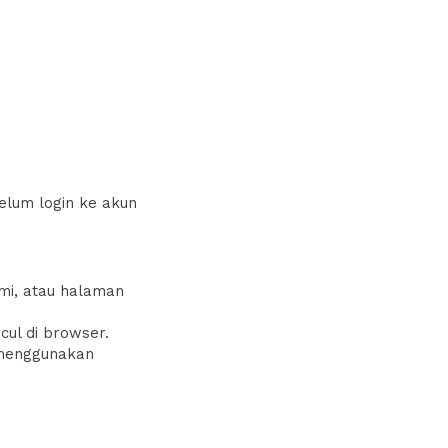
elum login ke akun
smi, atau halaman
cul di browser.
 menggunakan