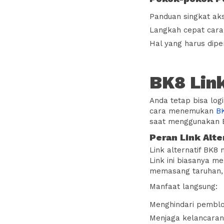
Panduan singkat aks
Langkah cepat cara 
Hal yang harus dip
BK8 Link
Anda tetap bisa log
cara menemukan
BK
saat menggunakan B
Peran Link Alt
Link alternatif BK8
Link ini biasanya m
memasang taruhan, 
Manfaat langsung:
Menghindari pemblo
Menjaga kelancaran 