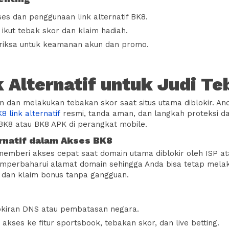
es dan penggunaan link alternatif BK8.
ikut tebak skor dan klaim hadiah.
eriksa untuk keamanan akun dan promo.
 Alternatif untuk Judi Te
in dan melakukan tebakan skor saat situs utama diblokir. An
8 link alternatif
resmi, tanda aman, dan langkah proteksi da
K8 atau BK8 APK di perangkat mobile.
ernatif dalam Akses BK8
 memberi akses cepat saat domain utama diblokir oleh ISP ata
emperbaharui alamat domain sehingga Anda bisa tetap melak
dan klaim bonus tanpa gangguan.
kiran DNS atau pembatasan negara.
akses ke fitur sportsbook, tebakan skor, dan live betting.