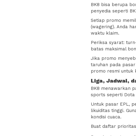
BK8 bisa berupa bo
penyedia seperti BK
Setiap promo memil
(wagering). Anda ha
waktu klaim.
Periksa syarat: tur
batas maksimal bon
Jika promo menyebut
taruhan pada pasar 
promo resmi untuk k
Liga, Jadwal, 
BK8 menawarkan pasa
sports seperti Dota 
Untuk pasar EPL, pe
likuiditas tinggi. G
kondisi cuaca.
Buat daftar prioritas